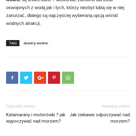
oswojonych z wodą jak i tych, którzy niezbyt lubią się w niej
zanurzać, dlatego są najczęściej wybieraną opcją wśród
wodnych atrakcji.
TAGI
skutery wodne
Poprzedni artykuł
Następny artykuł
Katamarany i motorówki ? jak
Jak ciekawie odpoczywać nad
wypoczywać nad morzem?
morzem?