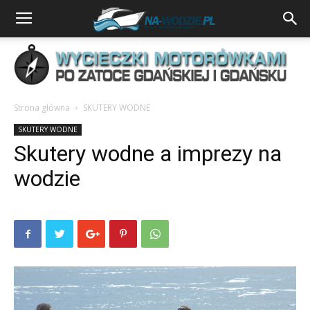
Strona główna
SKUTERY WODNE
SKUTERY WODNE
Skutery wodne a imprezy na
wodzie