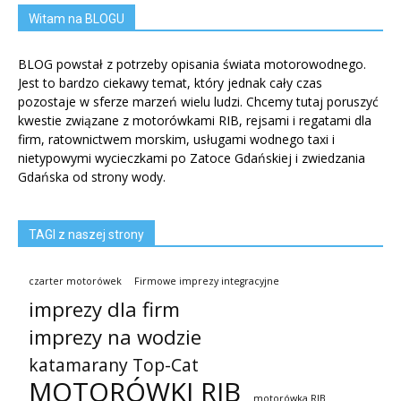
Witam na BLOGU
BLOG powstał z potrzeby opisania świata motorowodnego.
Jest to bardzo ciekawy temat, który jednak cały czas
pozostaje w sferze marzeń wielu ludzi. Chcemy tutaj poruszyć
kwestie związane z motorówkami RIB, rejsami i regatami dla
firm, ratownictwem morskim, usługami wodnego taxi i
nietypowymi wycieczkami po Zatoce Gdańskiej i zwiedzania
Gdańska od strony wody.
TAGI z naszej strony
czarter motorówek
Firmowe imprezy integracyjne
imprezy dla firm
imprezy na wodzie
katamarany Top-Cat
MOTORÓWKI RIB
motorówka RIB