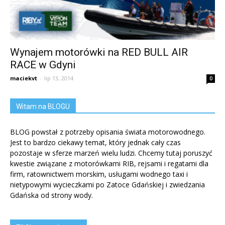
Wynajem motorówki na RED BULL AIR
RACE w Gdyni
maciekvt
-
lip 13, 2014
0
Witam na BLOGU
BLOG powstał z potrzeby opisania świata motorowodnego.
Jest to bardzo ciekawy temat, który jednak cały czas
pozostaje w sferze marzeń wielu ludzi. Chcemy tutaj poruszyć
kwestie związane z motorówkami RIB, rejsami i regatami dla
firm, ratownictwem morskim, usługami wodnego taxi i
nietypowymi wycieczkami po Zatoce Gdańskiej i zwiedzania
Gdańska od strony wody.