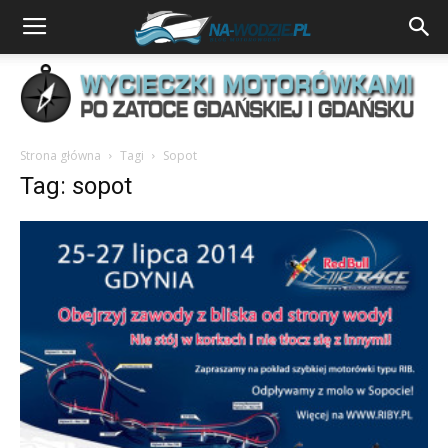
Strona główna
Tagi
Sopot
Tag: sopot