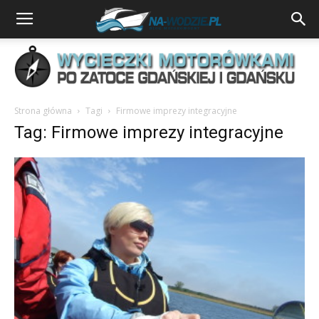
Strona główna
Tagi
Firmowe imprezy integracyjne
Tag: Firmowe imprezy integracyjne