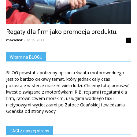
Regaty dla firm jako promocja produktu.
maciekvt
-
lis 15, 2013
0
Witam na BLOGU
BLOG powstał z potrzeby opisania świata motorowodnego.
Jest to bardzo ciekawy temat, który jednak cały czas
pozostaje w sferze marzeń wielu ludzi. Chcemy tutaj poruszyć
kwestie związane z motorówkami RIB, rejsami i regatami dla
firm, ratownictwem morskim, usługami wodnego taxi i
nietypowymi wycieczkami po Zatoce Gdańskiej i zwiedzania
Gdańska od strony wody.
TAGI z naszej strony